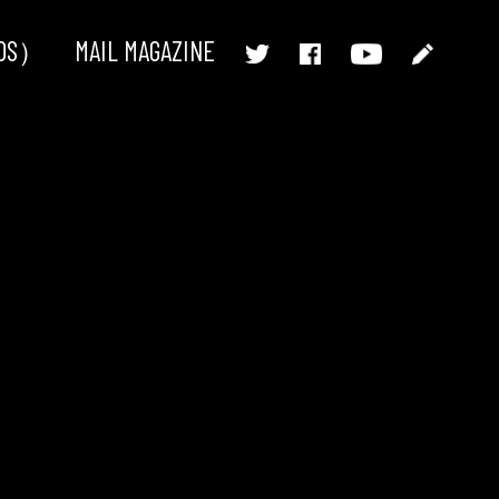
ODS）
MAIL MAGAZINE