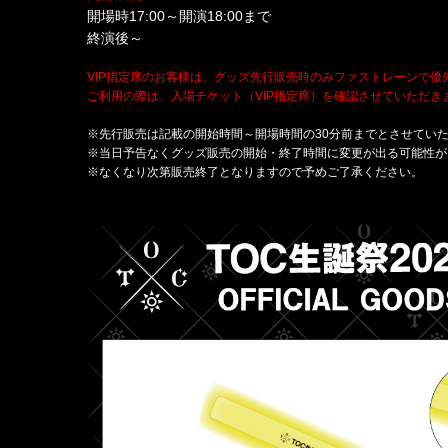
開場時17:00～開演18:00まで
終演後～
VIP指定席のお客様は、グッズ先行販売時のみファストレーンで
ご利用の際は、入場チケット（VIP指定席）を確認させていただ
※先行販売は記載の開始時間～開場時間の30分前までとさせてい
※当日予告なくグッズ販売の開始・終了時間に変更が出る可能性が
※なくなり次第販売終了となりますので予めご了承ください。