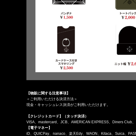
【物販に関する注意事項】
＜ご利用いただける決済方法＞
現金・キャッシュレス決済がご利用いただけます。
【クレジットカード】（タッチ決済）
VISA、mastercard、JCB、AMERICAN EXPRESS、Diners Club
【電子マネー】
iD、QUICPay、nanaco、楽天Edy、WAON、Kitaca、Suica、P