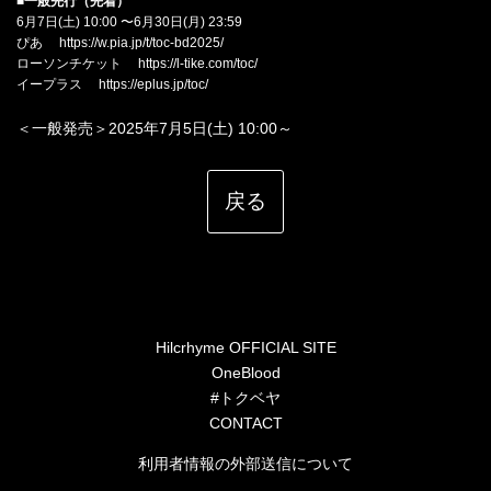
■
一般先行（先着）
6月7日(土) 10:00 〜6月30日(月) 23:59
ぴあ
https://w.pia.jp/t/toc-bd2025/
ローソンチケット
https://l-tike.com/toc/
イープラス
https://eplus.jp/toc/
＜一般発売＞2025年7月5日(土) 10:00～
戻る
Hilcrhyme OFFICIAL SITE
OneBlood
#トクベヤ
CONTACT
利用者情報の外部送信について