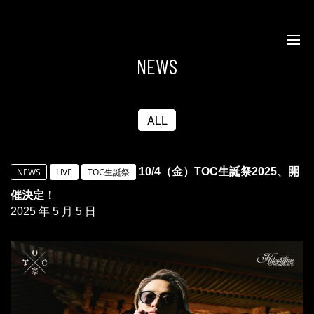
NEWS
ALL
10/4（金）TOC生誕祭2025、開
NEWS
LIVE
TOC生誕祭
催決定！
2025 年 5 月 5 日