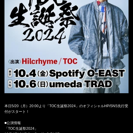
本日5/20（月）20:00より「TOC生誕祭2024」のオフィシャルHP/SNS先行受
付がスタート！
■公演情報
「TOC生誕祭2024」