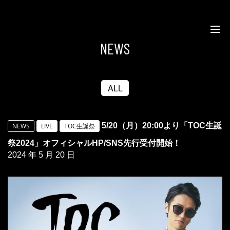
NEWS
ALL
5/20（月）20:00より「TOC生誕
NEWS
LIVE
TOC生誕祭
祭2024」オフィシャルHP/SNS先行受付開始！
2024 年 5 月 20 日