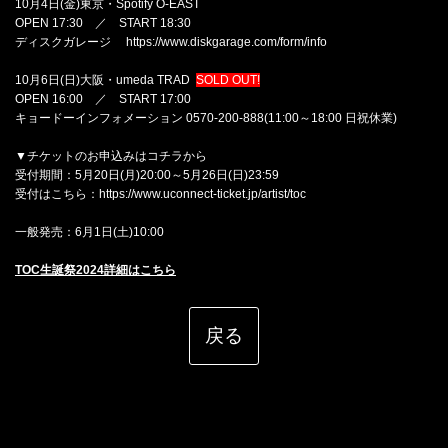
10月4日(金)東京・Spotify O-EAST
OPEN 17:30 ／ START 18:30
ディスクガレージ
https://www.diskgarage.com/form/info
10月6日(日)大阪・umeda TRAD
SOLD OUT!
OPEN 16:00 ／ START 17:00
キョードーインフォメーション 0570-200-888(11:00～18:00 日祝休業)
▼チケットのお申込みはコチラから
受付期間：5月20日(月)20:00～5月26日(日)23:59
受付はこちら：
https://www.uconnect-ticket.jp/artist/toc
一般発売：6月1日(土)10:00
TOC生誕祭2024詳細はこちら
戻る