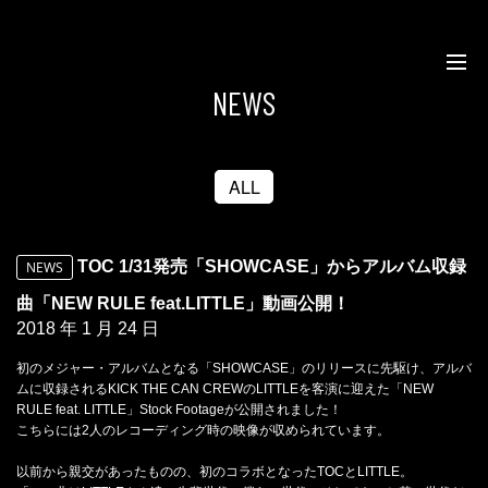
NEWS
ALL
TOC 1/31発売「SHOWCASE」からアルバム収録
NEWS
曲「NEW RULE feat.LITTLE」動画公開！
2018 年 1 月 24 日
初のメジャー・アルバムとなる「SHOWCASE」のリリースに先駆け、アルバ
ムに収録されるKICK THE CAN CREWのLITTLEを客演に迎えた「NEW
RULE feat. LITTLE」Stock Footageが公開されました！
こちらには2人のレコーディング時の映像が収められています。
以前から親交があったものの、初のコラボとなったTOCとLITTLE。